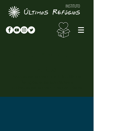
INSTITUTO
NOTÍCIAS & NOVIDADES
NOTÍCIAS
Novidades sobre o Instituto Últimos
Refúgios, suas atividades e
curiosidades sobre o meio-ambiente