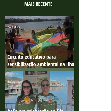
MAIS RECENTE
há 4 dias
Circuito educativo para
sensibilização ambiental na Ilha
do Boi
31 de jul.