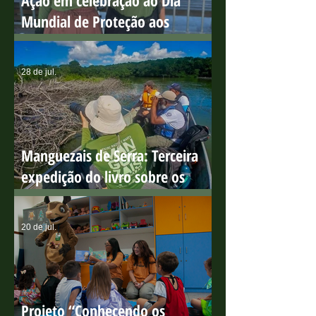
Ação em celebração ao Dia
Mundial de Proteção aos
Manguezais
28 de jul.
Manguezais de Serra: Terceira
expedição do livro sobre os
manguezais capixabas
20 de jul.