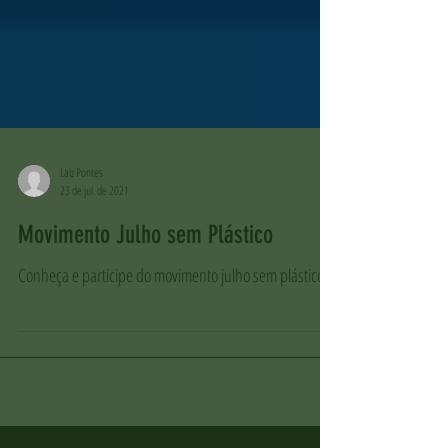
Laiz Pontes
23 de jul. de 2021
Movimento Julho sem Plástico
Conheça e participe do movimento julho sem plástico!