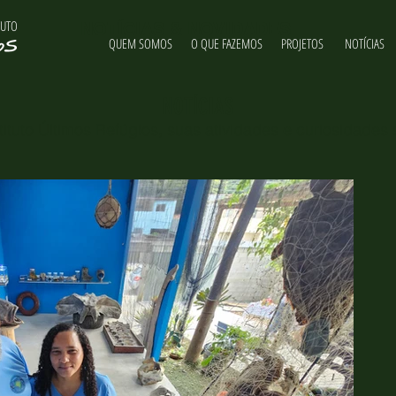
TUTO
NOTÍCIAS & NOVIDADES
QUEM SOMOS
O QUE FAZEMOS
PROJETOS
NOTÍCIAS
NOTÍCIAS
ituto Últimos Refúgios, suas atividades e curiosidades