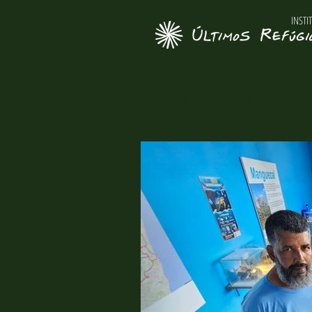
INSTI
Novidades sobre o Inst