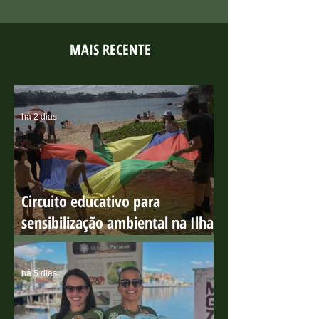
MAIS RECENTE
há 2 dias
Circuito educativo para
sensibilização ambiental na Ilha
do Boi
há 5 dias