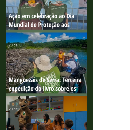
Ação em celebração ao Dia
Mundial de Proteção aos
Manguezais
28 de jul.
Manguezais de Serra: Terceira
expedição do livro sobre os
manguezais capixabas
20 de jul.