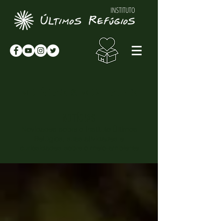
INSTITUTO
NOTÍCIAS & NOVIDADES
NOTÍCIAS
Novidades sobre o Instituto Últimos
Refúgios, suas atividades e
curiosidades sobre o meio-ambiente