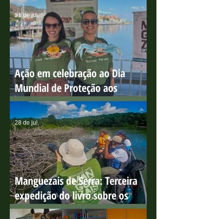
sensibilização ambiental na Ilha
do Boi
31 de jul.
Ação em celebração ao Dia
Mundial de Proteção aos
Manguezais
28 de jul.
Manguezais de Serra: Terceira