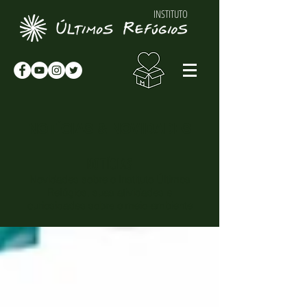
INSTITUTO
NOTÍCIAS & NOVIDADES
NOTÍCIAS
Novidades sobre o Instituto Últimos
Refúgios, suas atividades e
curiosidades sobre o meio-ambiente