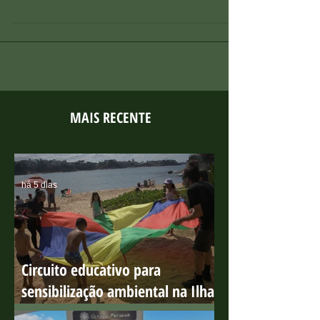
conservação do Instituto Últimos Refúgios.
MAIS RECENTE
há 5 dias
Circuito educativo para