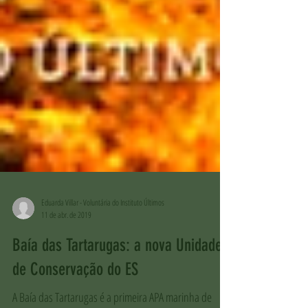
Eduarda Villar - Voluntária do Instituto Últimos
11 de abr. de 2019
Baía das Tartarugas: a nova Unidade
de Conservação do ES