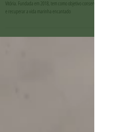
A Baía das Tartarugas é a primeira APA marinha de
Vitória. Fundada em 2018, tem como objetivo conservar
e recuperar a vida marinha encantado