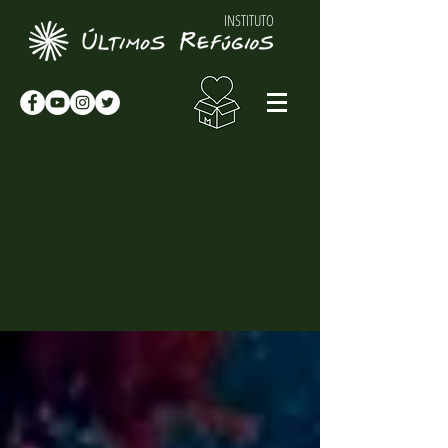
INSTITUTO
NOTÍCIAS & NOVIDADES
NOTÍCIAS
Novidades sobre o Instituto Últimos
Refúgios, suas atividades e
curiosidades sobre o meio-ambiente