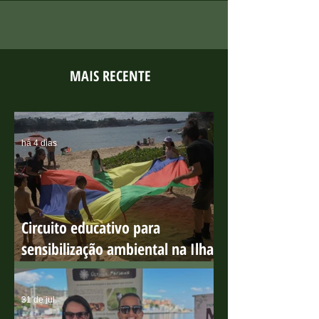
MAIS RECENTE
há 4 dias
Circuito educativo para
sensibilização ambiental na Ilha
do Boi