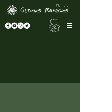
INSTITUTO
NOTÍCIAS & NOVIDADES
NOTÍCIAS
Novidades sobre o Instituto Últimos
Refúgios, suas atividades e
curiosidades sobre o meio-ambiente