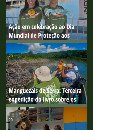
31 de jul.
Ação em celebração ao Dia
Mundial de Proteção aos
Manguezais
28 de jul.
Manguezais de Serra: Terceira
expedição do livro sobre os
manguezais capixabas