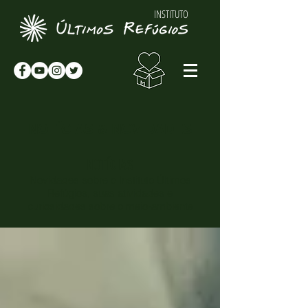
INSTITUTO
NOTÍCIAS & NOVIDADES
NOTÍCIAS
Novidades sobre o Instituto Últimos
Refúgios, suas atividades e
curiosidades sobre o meio-ambiente