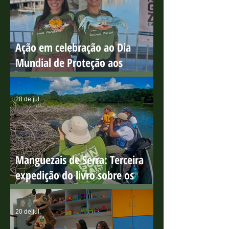
há 7 dias
Ação em celebração ao Dia
Mundial de Proteção aos
Manguezais
28 de jul.
Manguezais de Serra: Terceira
expedição do livro sobre os
manguezais capixabas