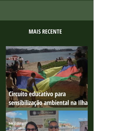
MAIS RECENTE
há 4 dias
Circuito educativo para
sensibilização ambiental na Ilha
do Boi