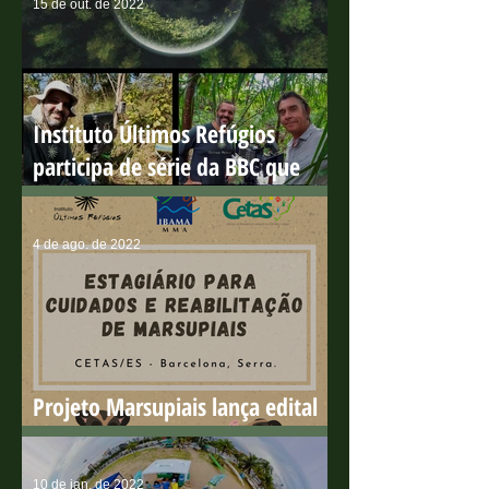
15 de out. de 2022
Instituto Últimos Refúgios
participa de série da BBC que
ganha o 'Green Oscar'
4 de ago. de 2022
Projeto Marsupiais lança edital
para estagiário presencial
10 de jan. de 2022