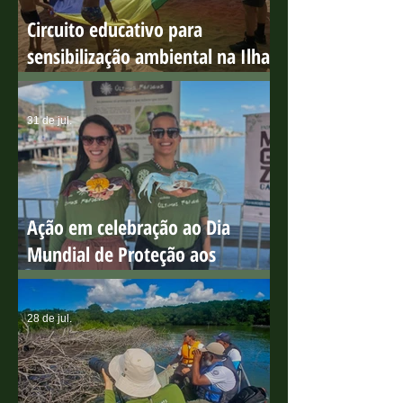
Circuito educativo para
sensibilização ambiental na Ilha
do Boi
31 de jul.
Ação em celebração ao Dia
Mundial de Proteção aos
Manguezais
28 de jul.