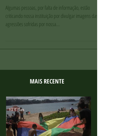
Algumas pessoas, por falta de informação, estão
criticando nossa instituição por divulgar imagens das
agressões sofridas por nossa...
MAIS RECENTE
há 6 dias