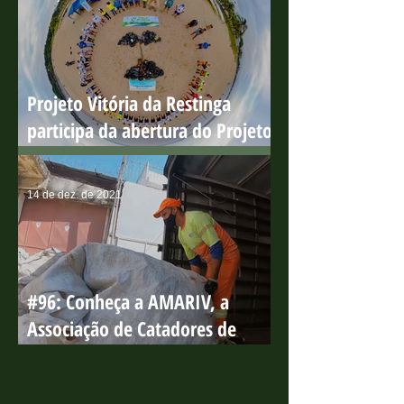
Projeto Vitória da Restinga
participa da abertura do Projeto
Praia Limpa
14 de dez. de 2021
#96: Conheça a AMARIV, a
Associação de Catadores de
Materiais Recicláveis da lha de
Vitória