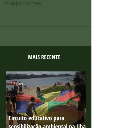
Projeto Ecofrade: modelo de coleta seletiva na Ilha do
Frade, com impacto ambiental positivo e geração de
renda para catadores
MAIS RECENTE
há 5 dias