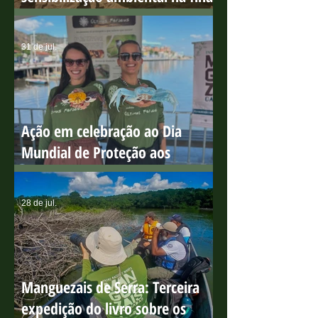
Circuito educativo para
sensibilização ambiental na Ilha
do Boi
31 de jul.
Ação em celebração ao Dia
Mundial de Proteção aos
Manguezais
28 de jul.