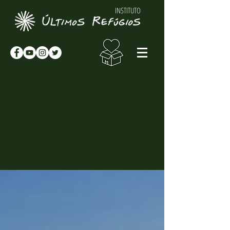
INSTITUTO
NOTÍCIAS & NOVIDADES
NOTÍCIAS
Novidades sobre o Instituto Últimos
Refúgios, suas atividades e
curiosidades sobre o meio-ambiente