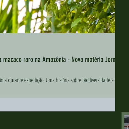
ra macaco raro na Amazônia - Nova matéria Jornal
ônia durante expedição. Uma história sobre biodiversidade e
h