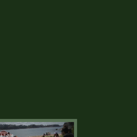
á 2 dias