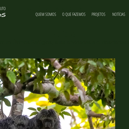
TUTO
NOTÍCIAS & NOVIDADES
QUEM SOMOS
O QUE FAZEMOS
PROJETOS
NOTÍCIAS
NOTÍCIAS
ituto Últimos Refúgios, suas atividades e curiosidades