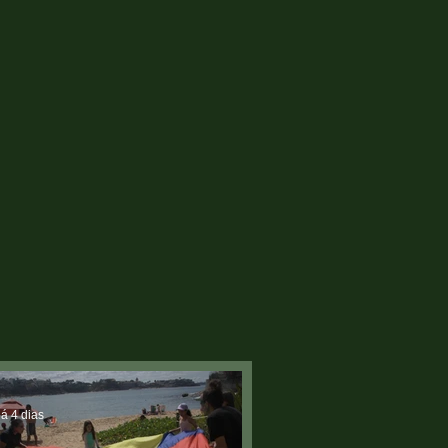
á 4 dias