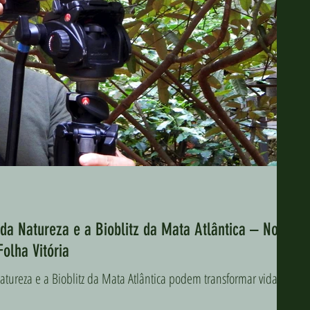
da Natureza e a Bioblitz da Mata Atlântica – Nova
Folha Vitória
tureza e a Bioblitz da Mata Atlântica podem transformar vidas e