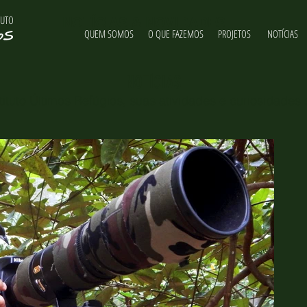
TUTO
NOTÍCIAS & NOVIDADES
QUEM SOMOS
O QUE FAZEMOS
PROJETOS
NOTÍCIAS
NOTÍCIAS
ituto Últimos Refúgios, suas atividades e curiosidades