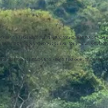
olvimento, e é realizada por VOLUNTÁRIOS, portanto, aceitamos sugestões de 
área interessante para observação de aves, nos envie um e-mail (
con
ais de mídia social do Instituto Últimos Refúgios e nos deixe uma mensagem 