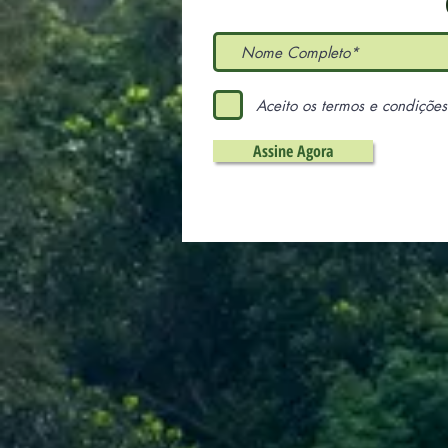
Aceito os termos e condições
Assine Agora