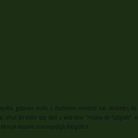
impósio gostaram muito e mostraram interesse nas atividades do 
s cenas do vídeo que abre a web-série “História de Fotógrafo”, e
o Merçon durante uma expedição fotográfica.