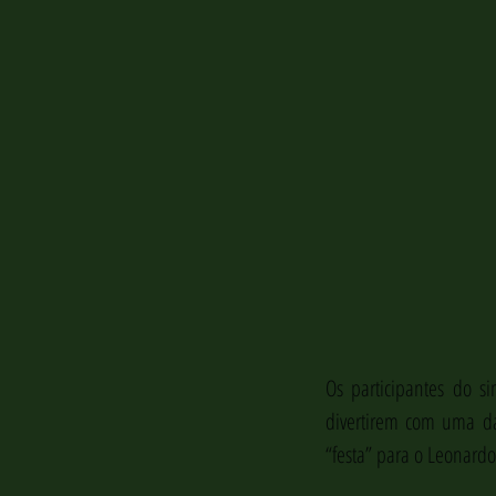
Os participantes do s
divertirem com uma da
“festa” para o Leonard