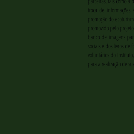
parceiras, tais como a 
troca de informações e
promoção do ecoturismo
promovido pelo projeto 
banco de imagens para 
sociais e dos livros de 
voluntários do Institut
para a realização de su