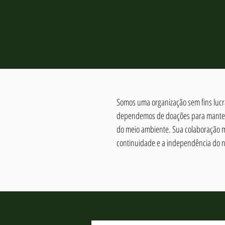
Somos uma organização sem fins lucra
dependemos de doações para manter 
do meio ambiente. Sua colaboração 
continuidade e a independência do n