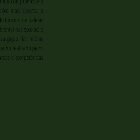
ntuito de promover a 
ico mais diverso; a 
o turismo de baleias 
ental nas escolas; o 
vulgação das mídias 
balho realizado pelos 
áreas e competências 