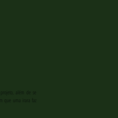
projeto, além de se 
m que uma irara faz 