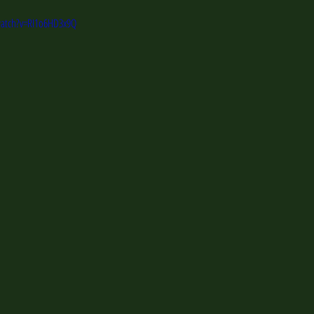
atch?v=RI1o6HD3x9Q