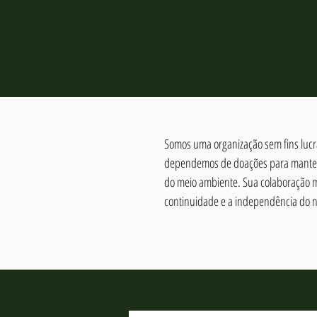
Somos uma organização sem fins lucra
dependemos de doações para manter 
do meio ambiente. Sua colaboração 
continuidade e a independência do n