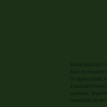
Durante quatro dias (1
flora e dos moradores d
Em algumas cidades, ho
à população humana t
quantidade   de garraf
comunidades não têm est