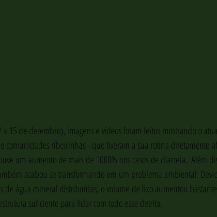
2 a 15 de dezembro), imagens e vídeos foram feitos mostrando o atua
e comunidades ribeirinhas - que tiveram a sua rotina diretamente af
uve um aumento de mais de 1000% nos casos de diarreia.  Além diss
ambém acabou se transformando em um problema ambiental: Devi
as de água mineral distribuídas, o volume de lixo aumentou bastant
rutura suficiente para lidar com todo esse detrito. 