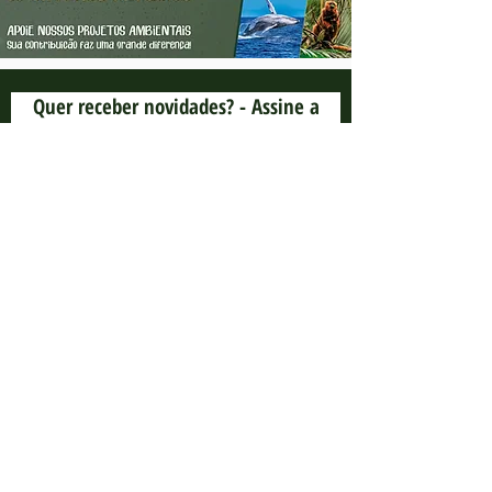
Quer receber novidades? - Assine a
newsletter
Aceito os termos e condições
Assine Agora