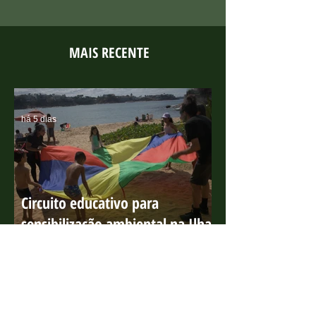
MAIS RECENTE
há 5 dias
Circuito educativo para
sensibilização ambiental na Ilha
do Boi