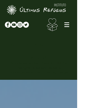
INSTITUTO
NOTÍCIAS & NOVIDADES
NOTÍCIAS
Novidades sobre o Instituto Últimos
Refúgios, suas atividades e
curiosidades sobre o meio-ambiente