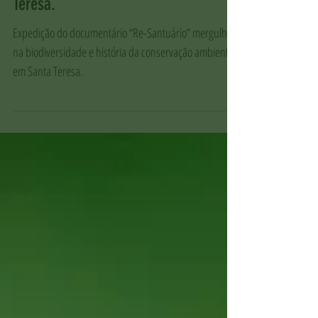
santuário: uma prece para Santa
Teresa.
Expedição do documentário “Re-Santuário” mergulha
na biodiversidade e história da conservação ambiental
em Santa Teresa.