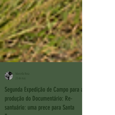
Marcella Rosa
23 de mai.
Segunda Expedição de Campo para a
produção do Documentário: Re-