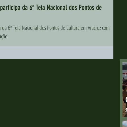
 participa da 6ª Teia Nacional dos Pontos de
ipa da 6ª Teia Nacional dos Pontos de Cultura em Aracruz com
ação.
h