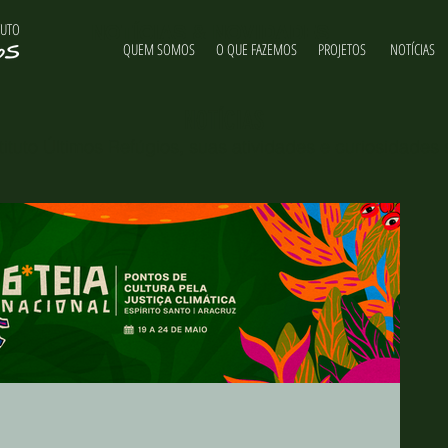
TUTO
NOTÍCIAS & NOVIDADES
QUEM SOMOS
O QUE FAZEMOS
PROJETOS
NOTÍCIAS
NOTÍCIAS
ituto Últimos Refúgios, suas atividades e curiosidades