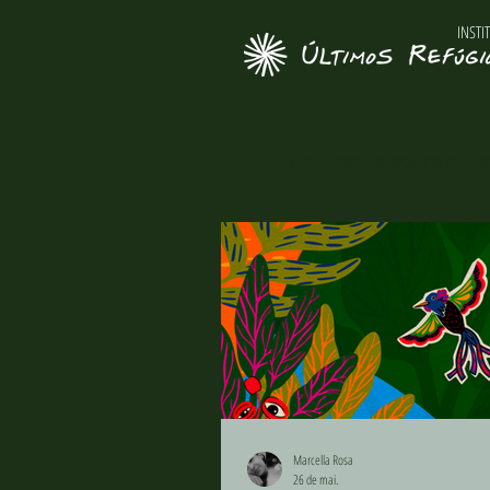
INSTI
Novidades sobre o Inst
Marcella Rosa
26 de mai.