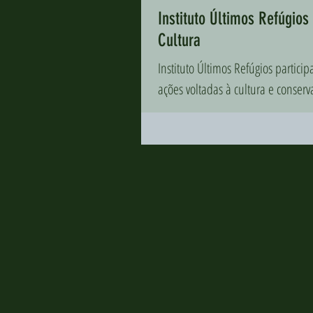
Instituto Últimos Refúgios
Cultura
Instituto Últimos Refúgios partic
ações voltadas à cultura e conserv