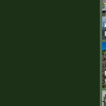
3
2
2