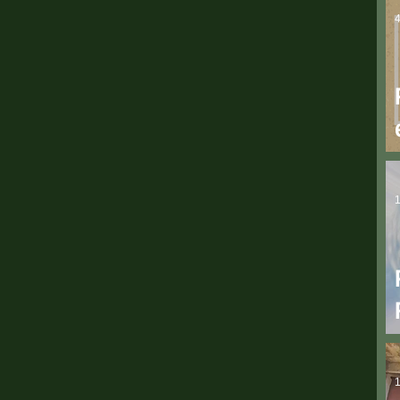
4
1
1