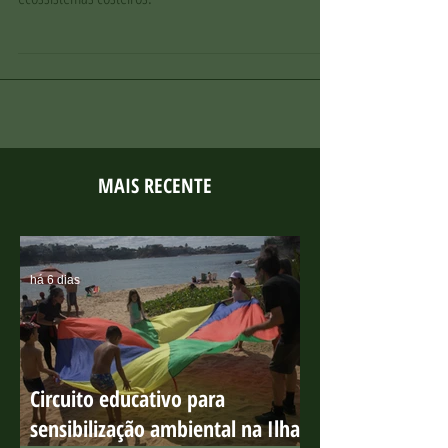
Projeto sobre os manguezais capixabas realiza visita
técnica em Guarapari e avança no mapeamento dos
ecossistemas costeiros.
MAIS RECENTE
há 6 dias