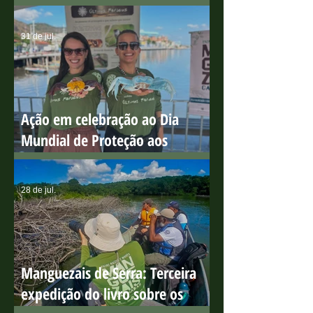
Circuito educativo para
sensibilização ambiental na Ilha
do Boi
31 de jul.
Ação em celebração ao Dia
Mundial de Proteção aos
Manguezais
28 de jul.