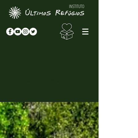
INSTITUTO
NOTÍCIAS & NOVIDADES
NOTÍCIAS
Novidades sobre o Instituto Últimos
Refúgios, suas atividades e
curiosidades sobre o meio-ambiente