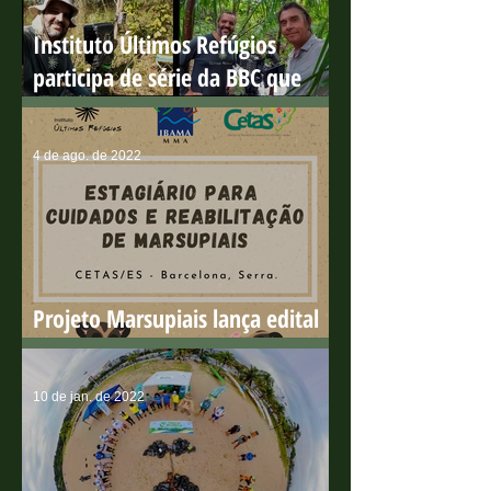
Instituto Últimos Refúgios
participa de série da BBC que
ganha o 'Green Oscar'
4 de ago. de 2022
Projeto Marsupiais lança edital
para estagiário presencial
10 de jan. de 2022