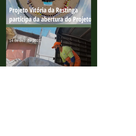
Projeto Vitória da Restinga
participa da abertura do Projeto
Praia Limpa
14 de dez. de 2021
#96: Conheça a AMARIV, a
Associação de Catadores de
Materiais Recicláveis da lha de
Vitória