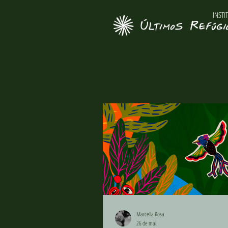
INSTI
Novidades sobre o Inst
Marcella Rosa
26 de mai.