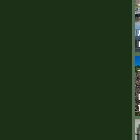
3
2
2