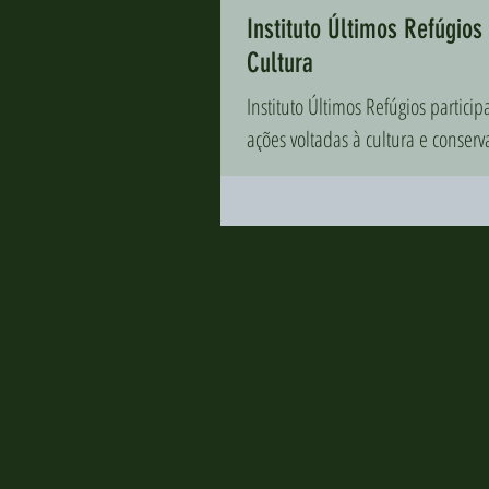
Instituto Últimos Refúgios
Cultura
Instituto Últimos Refúgios partic
ações voltadas à cultura e conserv