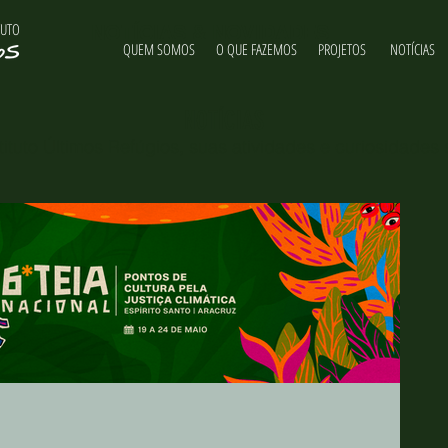
TUTO
NOTÍCIAS & NOVIDADES
QUEM SOMOS
O QUE FAZEMOS
PROJETOS
NOTÍCIAS
NOTÍCIAS
ituto Últimos Refúgios, suas atividades e curiosidades