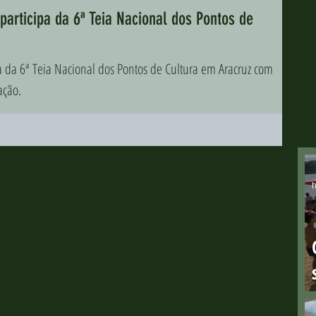
 participa da 6ª Teia Nacional dos Pontos de
ipa da 6ª Teia Nacional dos Pontos de Cultura em Aracruz com
ação.
h