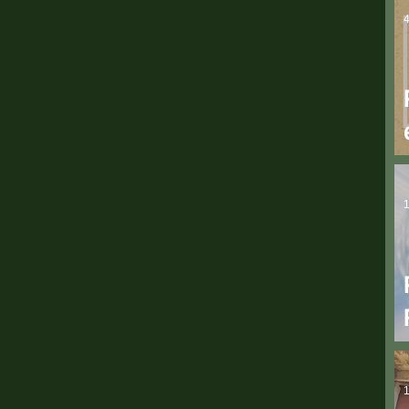
4
1
1