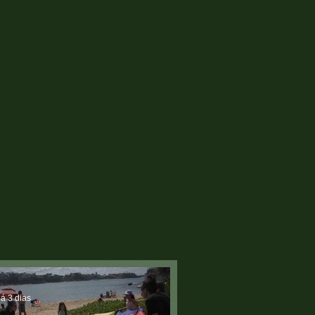
á 3 dias