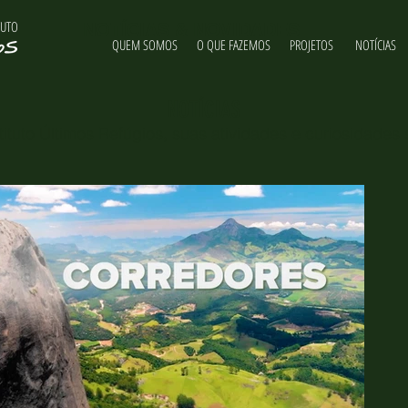
TUTO
NOTÍCIAS & NOVIDADES
QUEM SOMOS
O QUE FAZEMOS
PROJETOS
NOTÍCIAS
NOTÍCIAS
ituto Últimos Refúgios, suas atividades e curiosidades