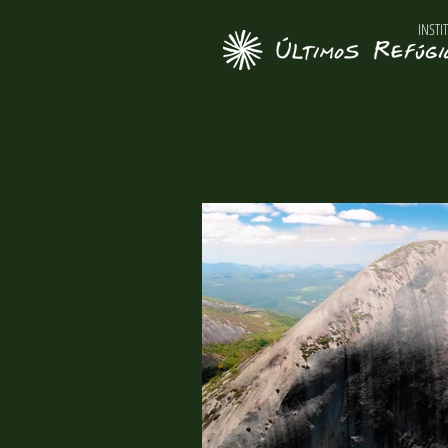
INSTI
Novidades sobre o Inst