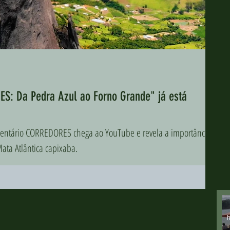
: Da Pedra Azul ao Forno Grande" já está
umentário CORREDORES chega ao YouTube e revela a importância
Mata Atlântica capixaba.
h