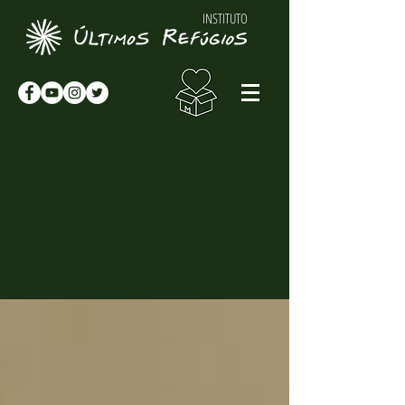
INSTITUTO
NOTÍCIAS & NOVIDADES
NOTÍCIAS
Novidades sobre o Instituto Últimos
Refúgios, suas atividades e
curiosidades sobre o meio-ambiente