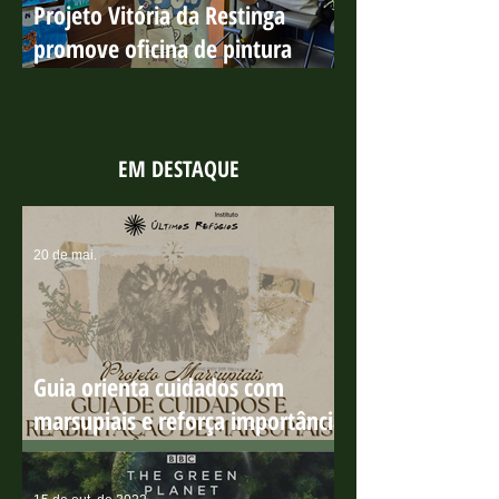
Projeto Vitória da Restinga
promove oficina de pintura
sobre os manguezais no Parque
Costeiro
EM DESTAQUE
20 de mai.
Guia orienta cuidados com
marsupiais e reforça importância