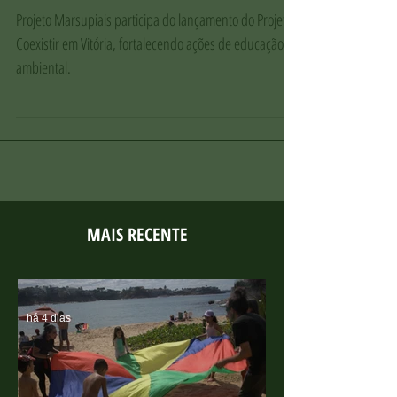
lançamento do Projeto Coexistir da
Prefeitura de Vitória.
Projeto Marsupiais participa do lançamento do Projeto
Coexistir em Vitória, fortalecendo ações de educação
ambiental.
MAIS RECENTE
há 4 dias