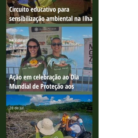
Circuito educativo para
sensibilização ambiental na Ilha
do Boi
há 7 dias
Ação em celebração ao Dia
Mundial de Proteção aos
Manguezais
28 de jul.